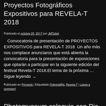
Proyectos Fotográficos
Expositivos para REVELA-T
2018
Publicado el
octubre 25, 2017
por
JMTubet
Convocatoria de presentación de PROYECTOS
EXPOSITIVOS para REVELA-T 2018 Un año más
nos complace anunciaros que está abierta la
convocatoria para la presentación de exposiciones
que optarán a participar en la siguiente edición del
festival Revela-T 2018.El tema de la próxima …
Sigue leyendo
→
Publicado en
Proyecto
|
Etiquetado
Fotograf@s
,
Revela-T
|
Leave a
comment