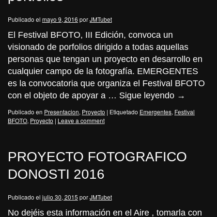
Publicado el
mayo 9, 2016
por
JMTubet
El Festival BFOTO, III Edición, convoca un
visionado de porfolios dirigido a todas aquellas
personas que tengan un proyecto en desarrollo en
cualquier campo de la fotografía. EMERGENTES
es la convocatoria que organiza el Festival BFOTO
con el objeto de apoyar a …
Sigue leyendo
→
Publicado en
Presentacion
,
Proyecto
|
Etiquetado
Emergentes
,
Festival
BFOTO
,
Proyecto
|
Leave a comment
PROYECTO FOTOGRAFICO
DONOSTI 2016
Publicado el
julio 30, 2015
por
JMTubet
No dejéis esta información en el Aire , tomarla con