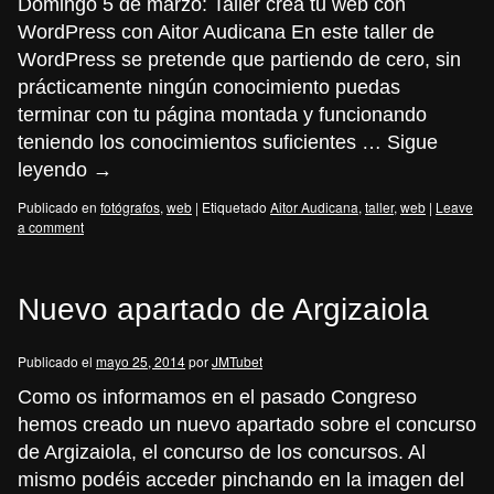
Domingo 5 de marzo: Taller crea tu web con
WordPress con Aitor Audicana En este taller de
WordPress se pretende que partiendo de cero, sin
prácticamente ningún conocimiento puedas
terminar con tu página montada y funcionando
teniendo los conocimientos suficientes …
Sigue
leyendo
→
Publicado en
fotógrafos
,
web
|
Etiquetado
Aitor Audicana
,
taller
,
web
|
Leave
a comment
Nuevo apartado de Argizaiola
Publicado el
mayo 25, 2014
por
JMTubet
Como os informamos en el pasado Congreso
hemos creado un nuevo apartado sobre el concurso
de Argizaiola, el concurso de los concursos. Al
mismo podéis acceder pinchando en la imagen del