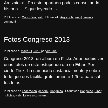
Argizaiola: En este apartado podeis consultar: la
historia …
Sigue leyendo
→
Publicado en
Concursos
,
web
|
Etiquetado
Argiaziola
,
web
|
Leave a
comment
Fotos Congreso 2013
Publicado el
mayo 31, 2013
por
JMTubet
Congreso 2013, un álbum en Flickr. Aquí podéis ver
unas fotos de este estupendo día en Eibar. Por
cierto Flickr ha cambiado sustancialmente y sobre
todo que dos facilita gratuitamente 1 Tera para subir
tus fotos.
Publicado en
Federación
,
general
,
Congreso
|
Etiquetado
Congreso
,
Eibar
,
noticias
,
web
|
Leave a comment