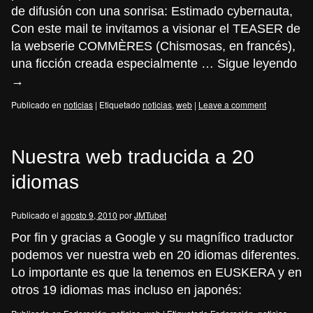
de difusión con una sonrisa: Estimado cybernauta,
Con este mail te invitamos a visionar el TEASER de
la webserie COMMÈRES (Chismosas, en francés),
una ficción creada especialmente …
Sigue leyendo
→
Publicado en
noticias
|
Etiquetado
noticias
,
web
|
Leave a comment
Nuestra web traducida a 20
idiomas
Publicado el
agosto 9, 2010
por
JMTubet
Por fin y gracias a Google y su magnífico traductor
podemos ver nuestra web en 20 idiomas diferentes.
Lo importante es que la tenemos en EUSKERA y en
otros 19 idiomas mas incluso en japonés: