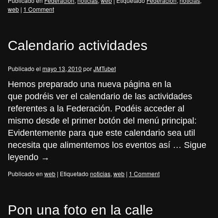
Publicado en
Federación
,
noticias
,
web
|
Etiquetado
Federación
,
noticias
,
web
|
1 Comment
Calendario actividades
Publicado el
mayo 13, 2010
por
JMTubet
Hemos preparado una nueva página en la
que podréis ver el calendario de las actividades
referentes a la Federación. Podéis acceder al
mismo desde el primer botón del menú principal:
Evidentemente para que este calendario sea util
necesita que alimentemos los eventos así …
Sigue
leyendo
→
Publicado en
web
|
Etiquetado
noticias
,
web
|
1 Comment
Pon una foto en la calle