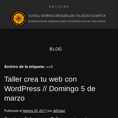
NOTICIAS
BLOG
web
Archivo de la etiqueta:
Taller crea tu web con
WordPress // Domingo 5 de
marzo
eb
Publicado el
febrero 20, 2017
por
JMTubet