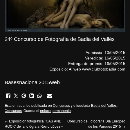
24º Concurso de Fotografía de Badia del Vallès
Admissió:
10/05/2015
Veredicte:
16/05/2015
Entrega de premis:
16/05/2015
Exposició: Al web www.clubfotobadia.com
Basesnacional2015web
Esta entrada fue publicada en
Concursos
y etiquetada
Badia del Valles
,
Concursos
. Guarda el
enlace permanente
.
←
Exposición fotográfica ´GAS AND
Concurso de Fotografía Día Europeo
ROCK´ de la fotógrafa Rocio López –
de los Parques 2015
→