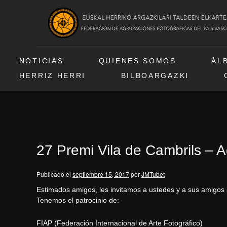
NOTICIAS
QUIENES SOMOS
ÁL
HERRIZ HERRI
BILBOARGAZKI
27 Premi Vila de Cambrils – A
Publicado el
septiembre 15, 2017
por
JMTubet
Estimados amigos, les invitamos a ustedes y a sus amigos a
Tenemos el patrocinio de:
FIAP (Federación Internacional de Arte Fotográfico)