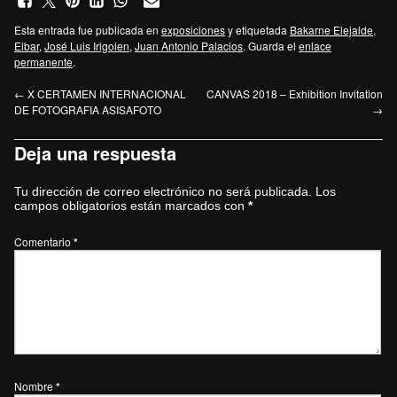
Esta entrada fue publicada en
exposiciones
y etiquetada
Bakarne Elejalde
,
Eibar
,
José Luis Irigoien
,
Juan Antonio Palacios
. Guarda el
enlace
permanente
.
←
X CERTAMEN INTERNACIONAL
CANVAS 2018 – Exhibition Invitation
DE FOTOGRAFIA ASISAFOTO
→
Deja una respuesta
Tu dirección de correo electrónico no será publicada.
Los
campos obligatorios están marcados con
*
Comentario
*
Nombre
*