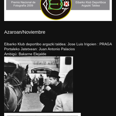
Azaroan/Noviembre
Eibarko Klub deportibo argazki taldea: Jose Luis Irigoien : PRAGA
Portaleko Jatetxean: Juan Antonio Palacios
Ambigú: Bakarne Elejalde