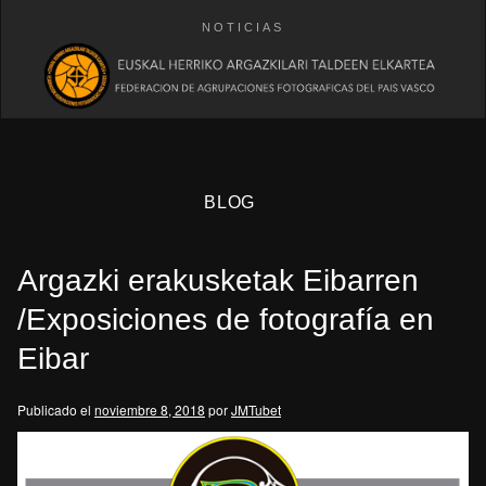
NOTICIAS
BLOG
Argazki erakusketak Eibarren
/Exposiciones de fotografía en
Eibar
eb
Publicado el
noviembre 8, 2018
por
JMTubet