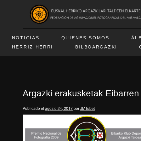
NOTICIAS
QUIENES SOMOS
ÁL
HERRIZ HERRI
BILBOARGAZKI
Argazki erakusketak Eibarren 
Publicado el
agosto 24, 2017
por
JMTubet