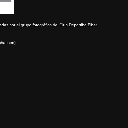
das por el grupo fotográfico del Club Deportibo Eibar.
nhausen)
.