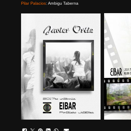
Pilar Palacios
: Ambigu Taberna