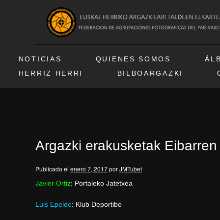
NOTICIAS
QUIENES SOMOS
ÁL
HERRIZ HERRI
BILBOARGAZKI
Argazki erakusketak Eibarren 
Publicado el
enero 7, 2017
por
JMTubet
Javier Ortiz
: Portaleko Jatetxea
Luis Epelde
: Klub Deportibo