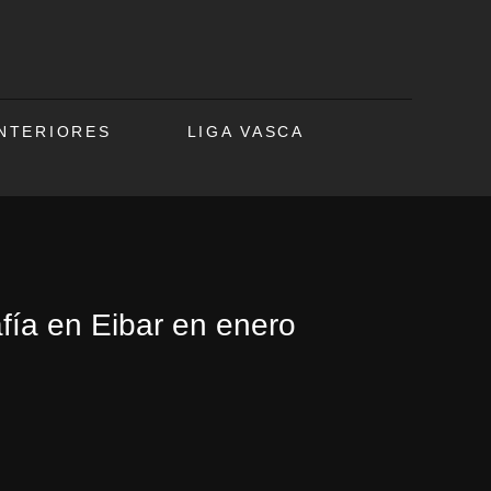
ANTERIORES
LIGA VASCA
afía en Eibar en enero