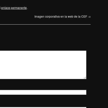
l
enlace permanente
.
Imagen corporativa en la web de la CEF
→