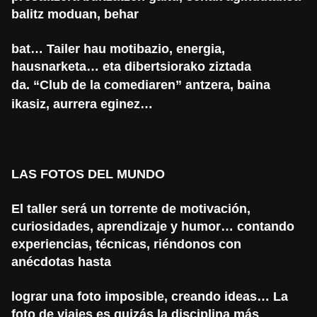
balitz moduan, behar
bat… Tailer hau motibazio, energia,
hausnarketa… eta dibertsiorako ziztada
da.
“Club de la comediaren” antzera, baina
ikasiz, aurrera eginez…
LAS FOTOS DEL MUNDO
El taller será un torrente de motivación,
curiosidades, aprendizaje y humor…
contando
experiencias, técnicas, riéndonos con
anécdotas hasta
lograr una foto imposible, creando ideas… La
foto de viajes es quizás la
disciplina más