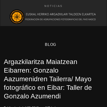
NOTICIAS
BLOG
Argazkilaritza Maiatzean
Eibarren: Gonzalo
Aazumenidren Tailerra/ Mayo
fotográfico en Eibar: Taller de
eb
Gonzalo Azumendi