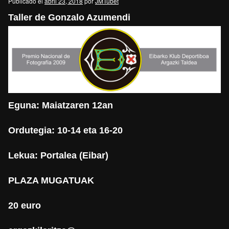
Publicado el
abril 23, 2018
por
JMTubet
Taller de Gonzalo Azumendi
Eguna: Maiatzaren 12an
Ordutegia: 10-14 eta 16-20
Lekua: Portalea (Eibar)
PLAZA MUGATUAK
20 euro