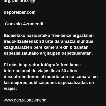
argazkilaritza@
deporeibar.com
Gonzalo
Azumendi
Bidaietako nazioarteko free-lance argazkilari
iradokitzaileenak
30 urte daramatza mundua
ezagutarazten bere kamerarekin
bidaietan
espezializatutako argitalpen ospetsuenetan.
El más inspirador fotógrafo free-lance
internacional de viajes
lleva 30 años
descubriéndonos el mundo con su cámara,
en
las mejores publicaciones especializadas en
viajes.
www.gonzaloazumendi
.