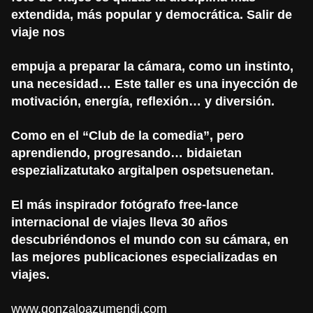
extendida, más popular y democrática. Salir de
viaje nos
empuja a preparar la cámara, como un instinto,
una necesidad… Este taller
es una inyección de
motivación, energía, reflexión… y diversión.
Como en el “Club de la comedia”, pero
aprendiendo, progresando…
bidaietan
espezializatutako argitalpen ospetsuenetan.
El más inspirador fotógrafo free-lance
internacional de viajes
lleva 30 años
descubriéndonos el mundo con su cámara,
en
las mejores publicaciones especializadas en
viajes.
www.gonzaloazumendi.com