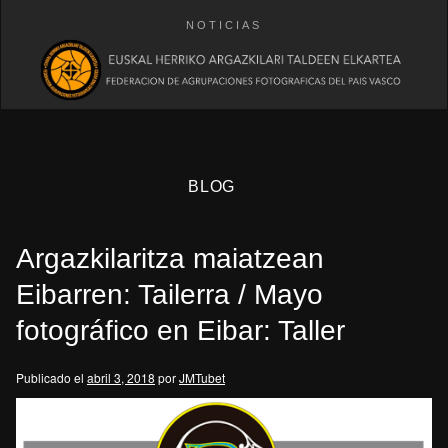
NOTICIAS
BLOG
Argazkilaritza maiatzean
Eibarren: Tailerra / Mayo
fotográfico en Eibar: Taller
eb
Publicado el
abril 3, 2018
por
JMTubet