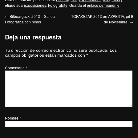
etiquetada
Exposiciones
,
Fotograf@s
. Guarda el
enlace permanente
.
←
Bilboargazki 2013 – Salida
TOPAKETAK 2013 en AZPEITIA, ¡el 9
Fotográfica con niños
de Noviembre!
→
Deja una respuesta
Tu dirección de correo electrónico no será publicada.
Los
campos obligatorios están marcados con
*
Comentario
*
Nombre
*