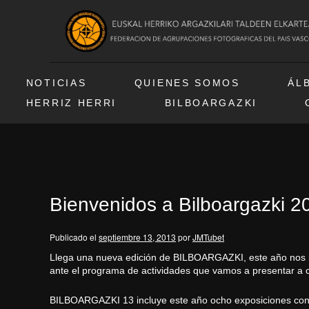
NOTICIAS
QUIENES SOMOS
ÁL
HERRIZ HERRI
BILBOARGAZKI
Bienvenidos a Bilboargazki 2
Publicado el
septiembre 13, 2013
por
JMTubet
Llega una nueva edición de BILBOARGAZKI, este año nos 
ante el programa de actividades que vamos a presentar a con
BILBOARGAZKI 13 incluye este año ocho exposiciones con aut