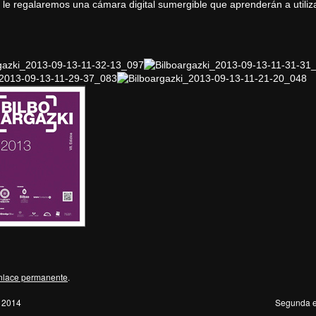
e le regalaremos una cámara digital sumergible que aprenderán a utiliza
nlace permanente
.
 2014
Segunda e