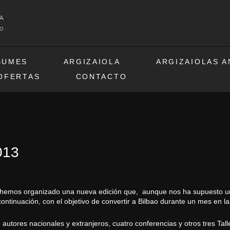
BUMES
ARGIZAIOLA
ARGIZAIOLAS 
OFERTAS
CONTACTO
013
hemos organizado una nueva edición que, aunque nos ha supuesto un 
tinuación, con el objetivo de convertir a Bilbao durante un mes en la 
ores nacionales y extranjeros, cuatro conferencias y otros tres Taller