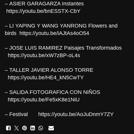
– ASIER GARAGARZA Instantes
https://youtu.be/bnESSTX-CbY
– LI YAPING Y WANG YANRONG Flowers and
birds
https://youtu.be/iAJtAs4oO54
– JOSE LUIS RAMIREZ Paisajes Transformados
https://youtu.be/xW7zBP-oL4s
– TALLER JAVIER ALONSO TORRE
https://youtu.be/HE4_kN5CwTY
– SALIDA FOTOGRAFICA CON NIÑOS
https://youtu.be/Fe5xK8e1NiU
– Festival
https://youtu.be/AoJuDnmY7ZY