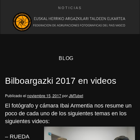
NOTICIAS
BLOG
Bilboargazki 2017 en videos
Publicado el
noviembre 15, 2017
por
JMTubet
El fotógrafo y cámara Ibai Armentia nos resume un
poco de cada uno de los siguientes temas en los
eb
siguientes videos:
– RUEDA