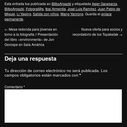
Esta entrada fue publicada en
BilboArgazki
y etiquetada
Asier Garagarza
,
BilboArgazki
,
Fotograf@s
,
Ibai Armentia
,
José Luis Ramírez
,
Juan Pablo de
Miguel
,
Li Yaping
,
Salida con niños
,
Wang Yanrong
. Guarda el
enlace
permanente
.
←
Mesa redonda para jóvenes en
Nueva oferta para socios y
torno a la fotografía // Presentación
recordatorio de los Topaketak
→
del libro «environments» de Jon
Gorospe en Sala Amárica
Deja una respuesta
Tu dirección de correo electrónico no será publicada.
Los
campos obligatorios están marcados con
*
Comentario
*