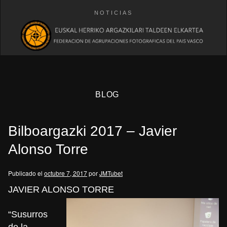
NOTICIAS
BLOG
Bilboargazki 2017 – Javier
Alonso Torre
Publicado el
octubre 7, 2017
por
JMTubet
eb
JAVIER ALONSO TORRE
“Susurros
de la