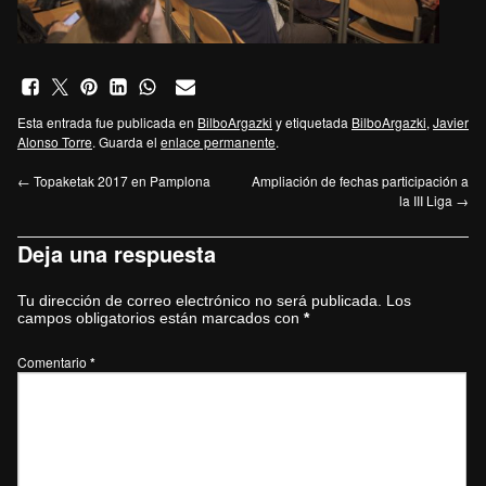
Esta entrada fue publicada en
BilboArgazki
y etiquetada
BilboArgazki
,
Javier
Alonso Torre
. Guarda el
enlace permanente
.
←
Topaketak 2017 en Pamplona
Ampliación de fechas participación a
la III Liga
→
Deja una respuesta
Tu dirección de correo electrónico no será publicada.
Los
campos obligatorios están marcados con
*
Comentario
*