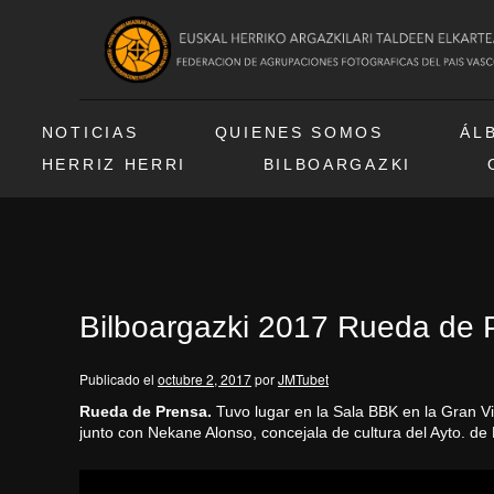
NOTICIAS
QUIENES SOMOS
ÁL
HERRIZ HERRI
BILBOARGAZKI
Bilboargazki 2017 Rueda de 
Publicado el
octubre 2, 2017
por
JMTubet
Rueda de Prensa.
Tuvo lugar en la Sala BBK en la Gran V
junto con Nekane Alonso, concejala de cultura del Ayto. de 