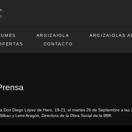
BUMES
ARGIZAIOLA
ARGIZAIOLAS 
OFERTAS
CONTACTO
Prensa
ia Don Diego López de Haro, 19-21, el martes 26 de Septiembre a las 1
Bilbao y Leire Aragón, Directora de la Obra Social de la BBK.