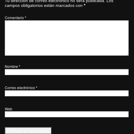
Tu dirección de correo electrónico no será publicada.
Los
campos obligatorios están marcados con
*
Comentario
*
Nombre
*
Correo electrónico
*
Web