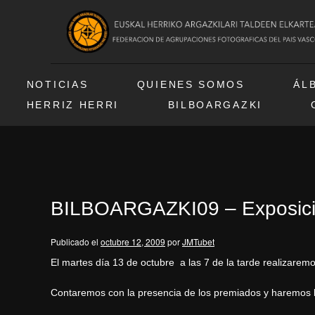
NOTICIAS
QUIENES SOMOS
ÁL
HERRIZ HERRI
BILBOARGAZKI
BILBOARGAZKI09 – Exposici
Publicado el
octubre 12, 2009
por
JMTubet
El martes día 13 de octubre a las 7 de la tarde realizaremo
Contaremos con la presencia de los premiados y haremos la