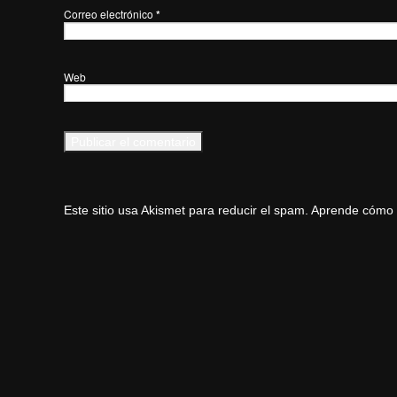
Correo electrónico
*
Web
Este sitio usa Akismet para reducir el spam.
Aprende cómo s