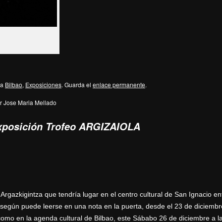
da
Bilbao
,
Exposiciones
. Guarda el
enlace permanente
.
or Jose Maria Mellado
posición Trofeo ARGIZAIOLA
 Argazkigintza que tendría lugar en el centro cultural de San Ignacio en
según puede leerse en una nota en la puerta, desde el 23 de diciemb
como en la agenda cultural de Bilbao, este Sábabo 26 de diciembre a l