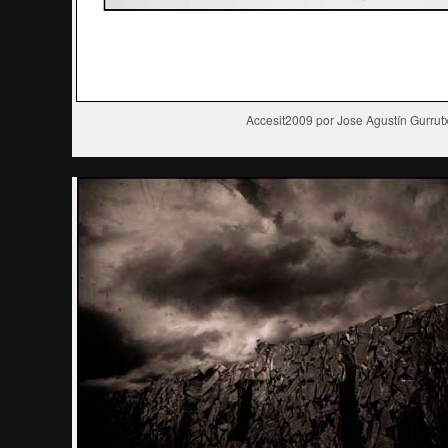
Accesit2009 por Jose Agustín Gurrut