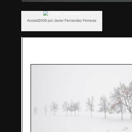
Accesit2009 por Javier Fernandez Ferreras