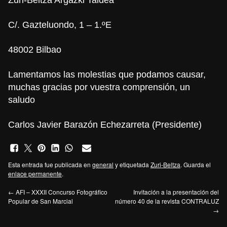
C/. Gazteluondo, 1 – 1.ºE
48002 Bilbao
Lamentamos las molestias que podamos causar,
muchas gracias por vuestra comprensión, un
saludo
Carlos Javier Barazón Echezarreta (Presidente)
Esta entrada fue publicada en
general
y etiquetada
Zuri-Beltza
. Guarda el
enlace permanente
.
←
AFI – XXXII Concurso Fotográfico
Invitación a la presentación del
Popular de San Marcial
número 40 de la revista CONTRALUZ
→