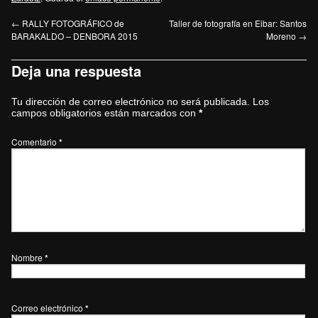
←
RALLY FOTOGRÁFICO de
Taller de fotografía en Eibar: Santos
BARAKALDO – DENBORA 2015
Moreno
→
Deja una respuesta
Tu dirección de correo electrónico no será publicada.
Los
campos obligatorios están marcados con
*
Comentario
*
Nombre
*
Correo electrónico
*