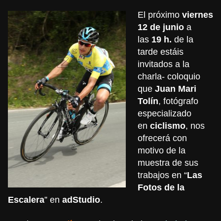
El próximo
viernes
12 de junio
a
las
19 h.
de la
tarde estáis
invitados a la
charla- coloquio
que
Juan Mari
Tolín
, fotógrafo
especializado
en
ciclismo
, nos
ofrecerá con
motivo de la
muestra de sus
trabajos en “
Las
Fotos de la
Escalera
” en
adStudio
.