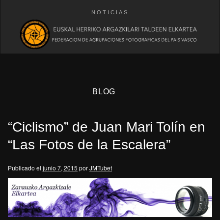
NOTICIAS
BLOG
“Ciclismo” de Juan Mari Tolín en
“Las Fotos de la Escalera”
Publicado el
junio 7, 2015
por
JMTubet
eb