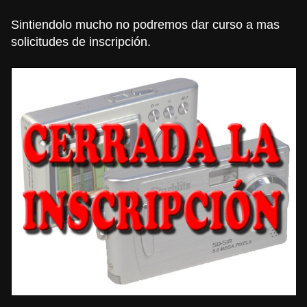
Sintiendolo mucho no podremos dar curso a mas
solicitudes de inscripción.