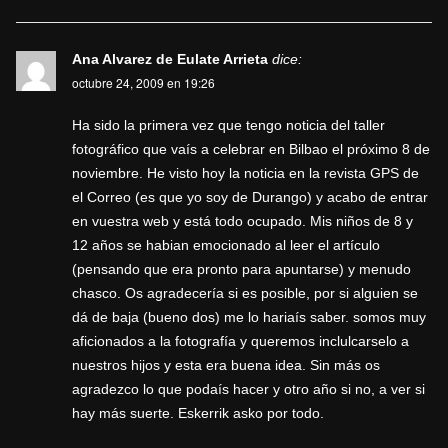
Ana Alvarez de Eulate Arrieta
dice:
octubre 24, 2009 en 19:26
Ha sido la primera vez que tengo noticia del taller
fotográfico que vaís a celebrar en Bilbao el próximo 8 de
noviembre. He visto hoy la noticia en la revista GPS de
el Correo (es que yo soy de Durango) y acabo de entrar
en vuestra web y está todo ocupado. Mis niños de 8 y
12 años se habian emocionado al leer el artículo
(pensando que era pronto para apuntarse) y menudo
chasco. Os agradecería si es posible, por si alguien se
dá de baja (bueno dos) me lo hariaís saber. somos muy
aficionados a la fotografía y queremos inclulcarselo a
nuestros hijos y esta era buena idea. Sin más os
agradezco lo que podaís hacer y otro año si no, a ver si
hay más suerte. Eskerrik asko por todo.