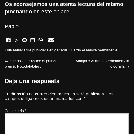
Os aconsejamos una atenta lectura del mismo,
pinchando en este
enlace
.
Pablo
Esta entrada fue publicada en
general
. Guarda el
enlace permanente
.
←
Alfredo Cáliz recibe el primer
Albajar y Altarriba «redefinen» la
premio Notodofotofest
fotografía
→
Deja una respuesta
Tu dirección de correo electrónico no será publicada.
Los
campos obligatorios están marcados con
*
Comentario
*