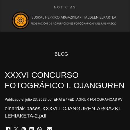
NOTICIAS
BLOG
XXXVI CONCURSO
FOTOGRÁFICO I. OJANGUREN
Publicado el
julio 23, 2023
por
EHATE / FED. AGRUP. FOTOGRAFICAS PV
eb
oinarriak-bases-XXXVI-I-OJANGUREN-ARGAZKI-
LEHIAKETA-2.pdf