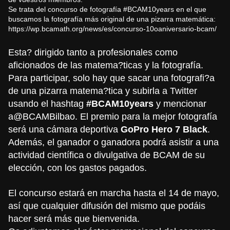
Se trata del concurso de fotografía #BCAM10years en el que
buscamos la fotografía más original de una pizarra matemática:
https://wp.bcamath.org/news/
es/concurso-10oaniversario-
bcam/
Esta? dirigido tanto a profesionales como
aficionados de las matema?ticas y la fotografía.
Para participar, solo hay que sacar una fotografi?a
de una pizarra matema?tica y subirla a Twitter
usando el hashtag
#BCAM10years
y mencionar
a
@BCAMBilbao
. El premio para la mejor fotografía
será una cámara deportiva
GoPro Hero 7 Black
.
Además, el ganador o ganadora podrá asistir a una
actividad científica o divulgativa de BCAM de su
elección, con los gastos pagados.
El concurso estará en marcha hasta el 14 de mayo,
así que cualquier difusión del mismo que podáis
hacer será más que bienvenida.