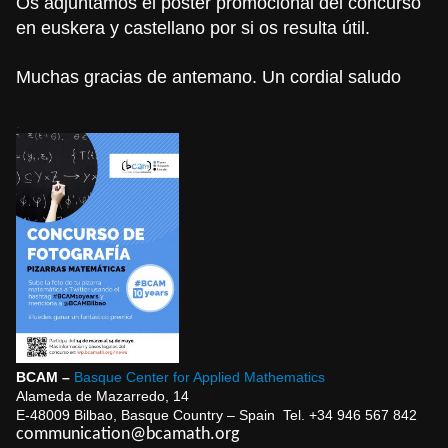
Os adjuntamos el póster promocional del concurso
en euskera y castellano por si os resulta útil.
Muchas gracias de antemano. Un cordial saludo
.
BCAM –
Basque Center for Applied Mathematics
Alameda de Mazarredo, 14
E-48009 Bilbao, Basque Country – Spain Tel. +34 946 567 842
communication@bcamath.org