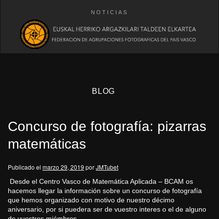
NOTICIAS
BLOG
Concurso de fotografía: pizarras
matemáticas
Publicado el
marzo 29, 2019
por
JMTubet
eb
Desde el Centro Vasco de Matemática Aplicada – BCAM os
hacemos llegar la información sobre un concurso de fotografía
que hemos organizado con motivo de nuestro décimo
aniversario, por si puedera ser de vuestro interes o el de alguno
de vuestros miémbros.