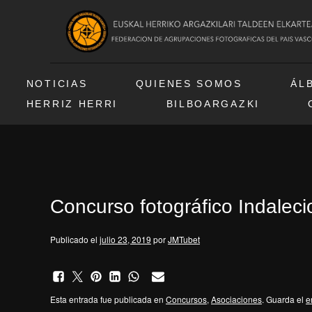
NOTICIAS
QUIENES SOMOS
ÁL
HERRIZ HERRI
BILBOARGAZKI
Concurso fotográfico Indalec
Publicado el
julio 23, 2019
por
JMTubet
Esta entrada fue publicada en
Concursos
,
Asociaciones
. Guarda el
e