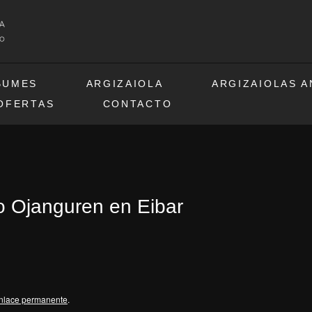
BUMES
ARGIZAIOLA
ARGIZAIOLAS 
OFERTAS
CONTACTO
io Ojanguren en Eibar
nlace permanente
.