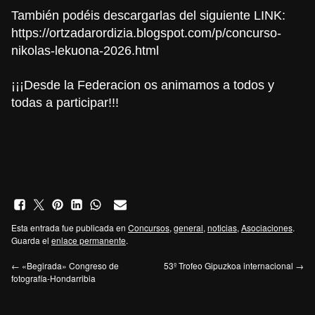
También podéis descargarlas del siguiente LINK:
https://ortzadarordizia.blogspot.com/p/concurso-
nikolas-lekuona-2026.html
¡¡¡Desde la Federacion os animamos a todos y
todas a participar!!!
Esta entrada fue publicada en
Concursos
,
general
,
noticias
,
Asociaciones
.
Guarda el
enlace permanente
.
←
«Begirada» Congreso de
53º Trofeo Gipuzkoa internacional
→
fotografía-Hondarribia