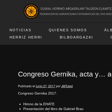
NOTICIAS
QUIENES SOMOS
ÁL
HERRIZ HERRI
BILBOARGAZKI
Congreso Gernika, acta y… a
Publicado el
junio 27, 2017
por
JMTubet
Congreso Gernika 2017:
Himno de la EHATE
Presentación del libro de Gabriel Brau