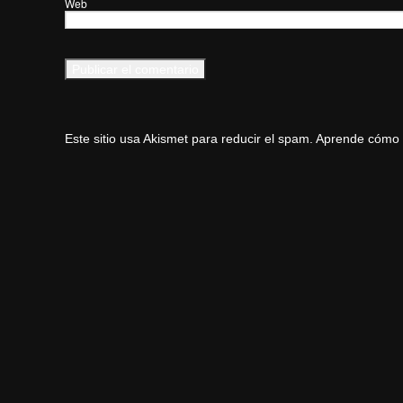
Web
Este sitio usa Akismet para reducir el spam.
Aprende cómo s