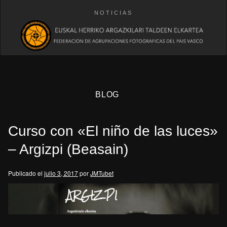
NOTICIAS
BLOG
Curso con «El niño de las luces»
– Argizpi (Beasain)
Publicado el
julio 3, 2017
por
JMTubet
eb