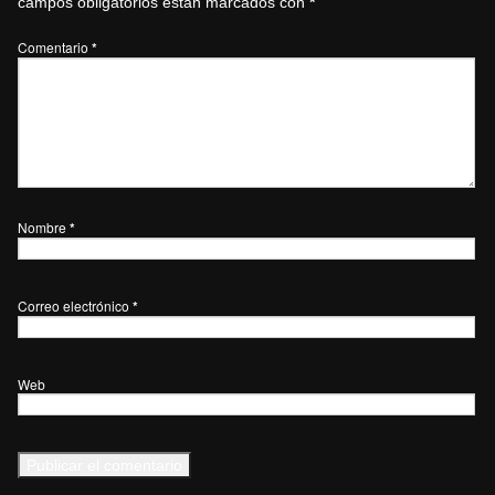
campos obligatorios están marcados con
*
Comentario
*
Nombre
*
Correo electrónico
*
Web