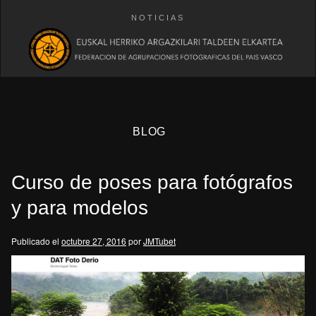
NOTICIAS
BLOG
Curso de poses para fotógrafos
y para modelos
Publicado el
octubre 27, 2016
por
JMTubet
eb