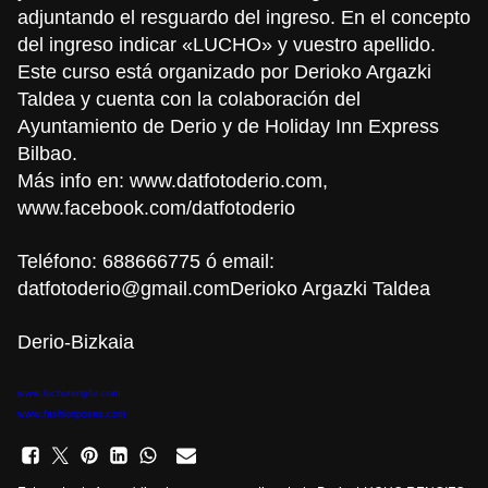
adjuntando el resguardo del ingreso. En el concepto
del ingreso indicar «LUCHO» y vuestro apellido.
Este curso está organizado por Derioko Argazki
Taldea y cuenta con la colaboración del
Ayuntamiento de Derio y de Holiday Inn Express
Bilbao.
Más info en:
www.datfotoderio.com
,
www.facebook.com/datfotoderio
Teléfono:
688666775
ó email:
datfotoderio@gmail.com
Derioko Argazki Taldea
Derio-Bizkaia
www.luchorengifo.com
www.fashionposes.com