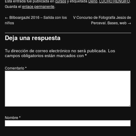
Esta entrada fue publicada en
cursos
y etiquetada
Derio
,
LUCHO RENGIFO
.
Guarda el
enlace permanente
.
←
Bilboargazki 2016 – Salida con los
V Concurso de Fotografía Jesús de
niños
Perceval. Bases, web
→
Deja una respuesta
Tu dirección de correo electrónico no será publicada.
Los
campos obligatorios están marcados con
*
Comentario
*
Nombre
*