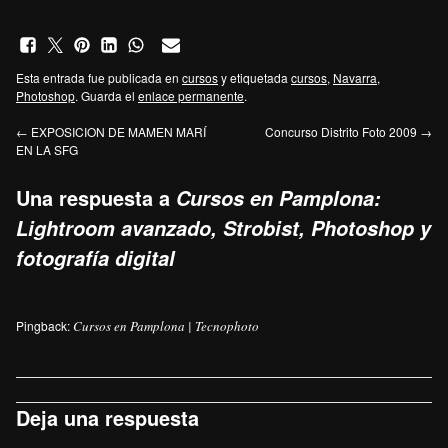
Esta entrada fue publicada en
cursos
y etiquetada
cursos
,
Navarra
,
Photoshop
. Guarda el
enlace permanente
.
←
EXPOSICION DE MAMEN MARÍ
Concurso Distrito Foto 2009
→
EN LA SFG
Una respuesta a
Cursos en Pamplona:
Lightroom avanzado, Strobist, Photoshop y
fotografía digital
Pingback:
Cursos en Pamplona | Tecnophoto
Deja una respuesta