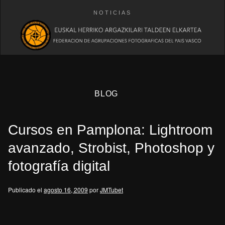
NOTICIAS
BLOG
Cursos en Pamplona: Lightroom
avanzado, Strobist, Photoshop y
fotografía digital
eb
Publicado el
agosto 16, 2009
por
JMTubet