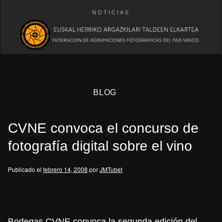
NOTICIAS
BLOG
CVNE convoca el concurso de
fotografía digital sobre el vino
Publicado el
febrero 14, 2008
por
JMTubet
eb
Bodegas CVNE convoca la segunda edición del