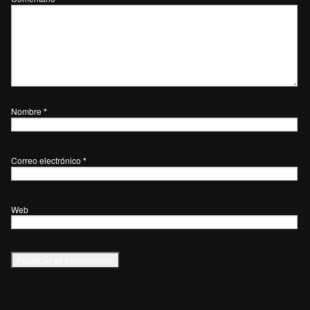
Nombre
*
Correo electrónico
*
Web