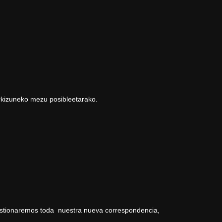
rkizuneko mezu posibleetarako.
gestionaremos toda nuestra nueva correspondencia,