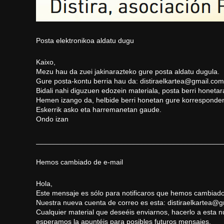
Posta elektronikoa aldatu dugu
Kaixo,
Mezu hau da zuei jakinarazteko gure posta aldatu dugula.
Gure posta-kontu berria hau da:
distiraelkartea@gmail.com
Bidali nahi diguzuen edozein materiala, posta berri honetar
Hemen izango da, helbide berri honetan gure korresponden
Eskerrik asko eta harremanetan gaude.
Ondo izan
_______________________________________________
Hemos cambiado de e-mail
Hola,
Este mensaje es sólo para notificaros que hemos cambiado
Nuestra nueva cuenta de correo es esta:
distiraelkartea@
Cualquier material que deseéis enviarnos, hacerlo a esta 
esperamos la apuntéis para posibles futuros mensajes.