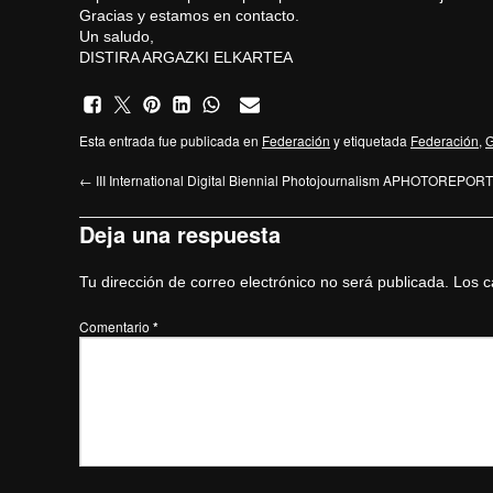
Gracias y estamos en contacto.
Un saludo,
DISTIRA ARGAZKI ELKARTEA
Esta entrada fue publicada en
Federación
y etiquetada
Federación
,
G
←
III International Digital Biennial Photojournalism APHOTOREPO
Deja una respuesta
Tu dirección de correo electrónico no será publicada.
Los c
Comentario
*