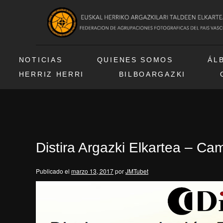
NOTICIAS
QUIENES SOMOS
ÁL
HERRIZ HERRI
BILBOARGAZKI
Distira Argazki Elkartea – Ca
Publicado el
marzo 13, 2017
por
JMTubet