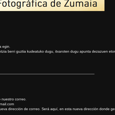
a egin.
tzia berri guztia kudeatuko dugu, itxaroten dugu apunta dezazuen eto
______________________________________________
 nuestro correo.
gmail.com
nueva dirección de correo. Será aquí, en esta nueva dirección donde 