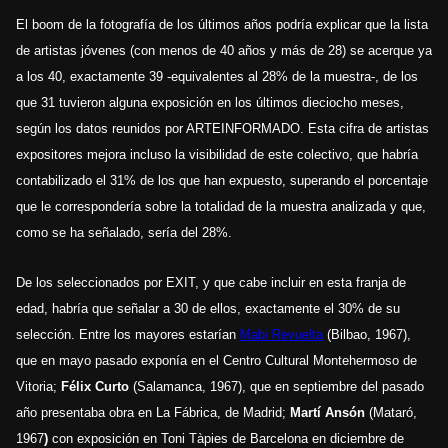
El boom de la fotografía de los últimos años podría explicar que la lista
de artistas jóvenes (con menos de 40 años y más de 28) se acerque ya
a los 40, exactamente 39 -equivalentes al 28% de la muestra-, de los
que 31 tuvieron alguna exposición en los últimos dieciocho meses,
según los datos reunidos por ARTEINFORMADO. Esta cifra de artistas
expositores mejora incluso la visibilidad de este colectivo, que habría
contabilizado el 31% de los que han expuesto, superando el porcentaje
que le correspondería sobre la totalidad de la muestra analizada y que,
como se ha señalado, sería del 28%.
De los seleccionados por EXIT, y que cabe incluir en esta franja de
edad, habría que señalar a 30 de ellos, exactamente el 30% de su
selección. Entre los mayores estarían
Mabi Revuelta
(Bilbao, 1967),
que en mayo pasado exponía en el Centro Cultural Montehermoso de
Vitoria;
Félix Curto
(Salamanca, 1967), que en septiembre del pasado
año presentaba obra en La Fábrica, de Madrid;
Martí Ansón
(Mataró,
1967
)
con exposición en Toni Tàpies de Barcelona en diciembre de