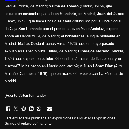
Raquel Ponce, de Madrid;
Valme de Toledo
(Madrid, 1969), que
expuso en noviembre pasado en Standarte, de Madrid;
Juan del Junco
(Jerez, 1972), que hace unos días fuera distinguido por la Obra Social
de Caja San Fernando con el premio a Joven Autor Andaluz, expone
ahora en Depósito 14, de Madrid; el bonaerense, aunque residente en
Madrid,
Matías Costa
(Buenos Aires, 1973), que en mayo pasado
expuso en Espacio Sins Entido, de Madrid;
Linarejos Moreno
(Madrid,
1974), que expuso en octubre-06 con Llucià Homs, de Barcelona, y en
marzo-07 lo ha hecho en Madrid con Vacio9; y
Juan López Díez
(Alto
Maliaño, Cantabria, 1979), que en marzo-06 expuso con La Fábrica, de
Madrid.
(Fuente:
Arteinformando
)
Esta entrada fue publicada en
exposiciones
y etiquetada
Exposiciones
.
Guarda el
enlace permanente
.