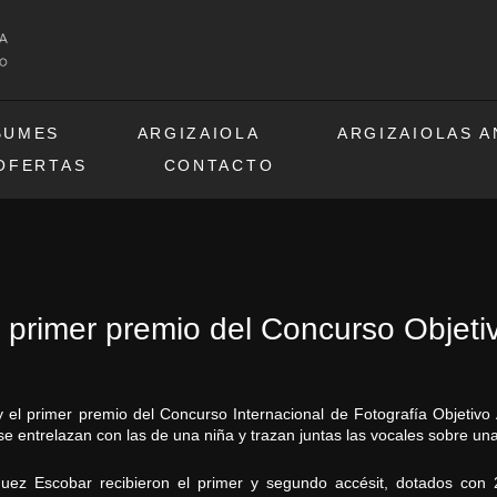
BUMES
ARGIZAIOLA
ARGIZAIOLAS 
OFERTAS
CONTACTO
 el primer premio del Concurso Objeti
oy el primer premio del Concurso Internacional de Fotografía Objetiv
 entrelazan con las de una niña y trazan juntas las vocales sobre una
guez Escobar recibieron el primer y segundo accésit, dotados con 