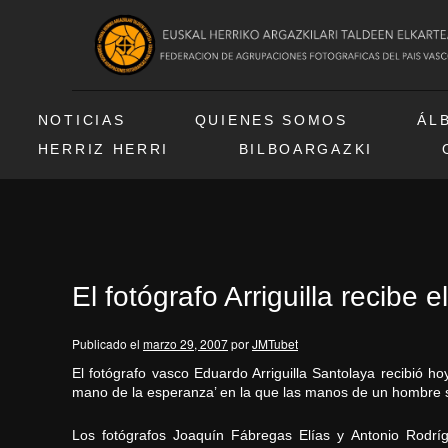
NOTICIAS
QUIENES SOMOS
ÁL
HERRIZ HERRI
BILBOARGAZKI
El fotógrafo Arriguilla recibe
Publicado el
marzo 29, 2007
por
JMTubet
El fotógrafo vasco Eduardo Arriguilla Santolaya recibió h
mano de la esperanza’ en la que las manos de un hombre se
Los fotógrafos Joaquín Fábregas Elías y Antonio Rodrí