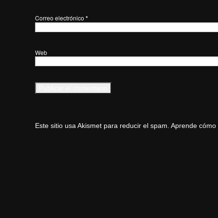
Correo electrónico
*
Web
Este sitio usa Akismet para reducir el spam.
Aprende cómo s