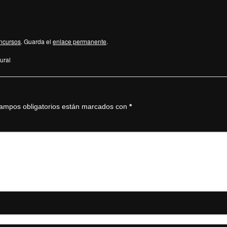
ncursos
. Guarda el
enlace permanente
.
ural
ampos obligatorios están marcados con
*