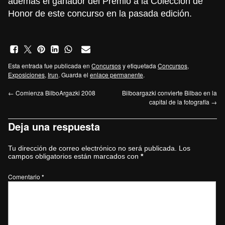
además el ganador del Premio a la Colección de
Honor de este concurso en la pasada edición.
Esta entrada fue publicada en
Concursos
y etiquetada
Concursos
,
Exposiciones
,
Irun
. Guarda el
enlace permanente
.
←
Comienza BilboArgazki 2008
Bilboargazki convierte Bilbao en la
capital de la fotografía
→
Deja una respuesta
Tu dirección de correo electrónico no será publicada.
Los
campos obligatorios están marcados con
*
Comentario
*