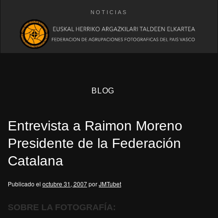
NOTICIAS
BLOG
Entrevista a Raimon Moreno
Presidente de la Federación
Catalana
eb
Publicado el
octubre 31, 2007
por
JMTubet
SOBRE LA FOTOGRAFÍA: