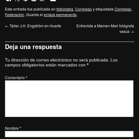
Esta entrada fue publicada en
fotógrafos
,
Congreso
y etiquetada
Congreso
,
Federación
. Guarda el
enlace permanente
.
←
Taller J.H. Engström en Huarte
Entrevista a Mamen Mari fotógrafa
vasca
→
Deja una respuesta
Tu dirección de correo electrónico no será publicada.
Los
campos obligatorios están marcados con
*
Comentario
*
Nombre
*