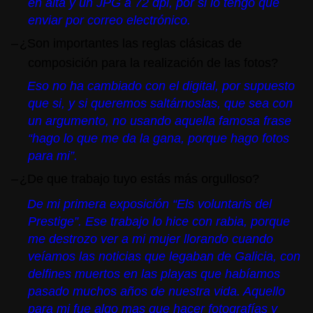
en alta y un JPG a 72 dpi, por si lo tengo que
enviar por correo electrónico.
–
¿Son importantes las reglas clásicas de
composición para la realización de las fotos?
Eso no ha cambiado con el digital, por supuesto
que si, y si queremos saltárnoslas, que sea con
un argumento, no usando aquella famosa frase
“hago lo que me da la gana, porque hago fotos
para mi”.
–
¿De que trabajo tuyo estás más orgulloso?
De mi primera exposición “Els voluntaris del
Prestige”. Ese trabajo lo hice con rabia, porque
me destrozo ver a mi mujer llorando cuando
veíamos las noticias que legaban de Galicia, con
delfines muertos en las playas que habíamos
pasado muchos años de nuestra vida. Aquello
para mi fue algo mas que hacer fotografías y