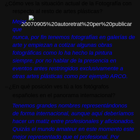
¿Cómo ves la situación actual de la Fotografía con
respecto al resto de artes plásticas?
Mejor
que
nunca, por fin tenemos fotografías en galerías de
arte y empiezan a cotizar algunas obras
fotográficas como lo ha hecho la pintura
siempre, por no hablar de la presencia en
eventos antes restringidos exclusivamente a
otras artes plásticas como por ejemplo
ARCO.
–
¿En qué posición ves tú a los fotógrafos
españoles en el panorama internacional?
Tenemos grandes nombres representándonos
de forma internacional, aunque aquí deberíamos
hacer un matiz entre profesionales y aficionados.
Quizás el mundo amateur en este momento este
mejor representado que el profesional. Por