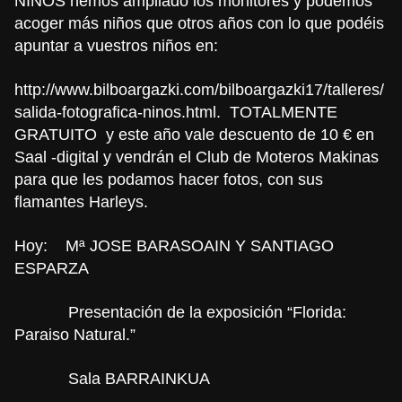
NIÑOS hemos ampliado los monitores y podemos
acoger más niños que otros años con lo que podéis
apuntar a vuestros niños en:
http://www.bilboargazki.com/bilboargazki17/talleres/
salida-fotografica-ninos.html
. TOTALMENTE
GRATUITO y este año vale descuento de 10 € en
S
aal -digital y vendrán el Club de Moteros Makinas
para que les podamos hacer fotos, con sus
flamantes Harleys.
Hoy:
Mª JOSE BARASOAIN Y SANTIAGO
ESPARZA
Presentación de la exposición “Florida:
Paraiso Natural.”
Sala BARRAINKUA