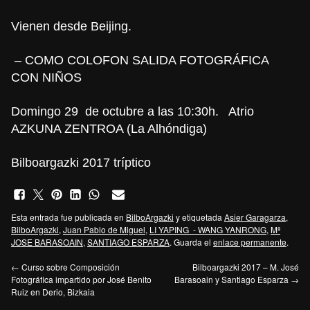
Vienen desde
Beijing.
– COMO COLOFON
SALIDA FOTOGRÁFICA
CON NIÑOS
Domingo 29 de octubre a las 10:30h. Atrio
AZKUNA ZENTROA (La Alhóndiga)
Bilboargazki 2017 tríptico
Esta entrada fue publicada en
BilboArgazki
y etiquetada
Asier Garagarza
,
BilboArgazki
,
Juan Pablo de Miguel
,
LI YAPING - WANG YANRONG
,
Mª
JOSE BARASOAIN
,
SANTIAGO ESPARZA
. Guarda el
enlace permanente
.
←
Curso sobre Composición
Bilboargazki 2017 – M. José
Fotográfica impartido por José Benito
Barasoain y Santiago Esparza
→
Ruiz en Derio, Bizkaia