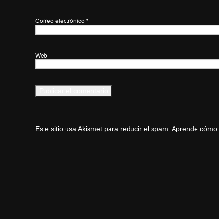
Correo electrónico
*
Web
Este sitio usa Akismet para reducir el spam.
Aprende cómo s