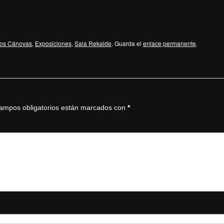
los Cánovas
,
Exposiciones
,
Sala Rekalde
. Guarda el
enlace permanente
.
ampos obligatorios están marcados con
*