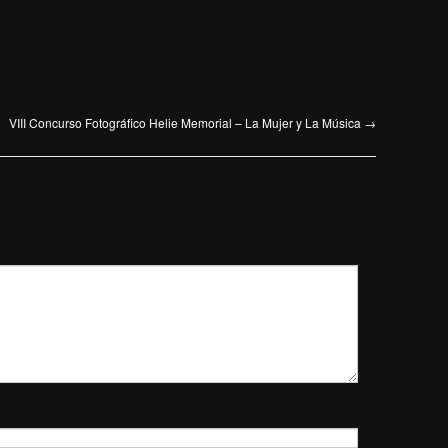
VIII Concurso Fotográfico Helie Memorial – La Mujer y La Música
→