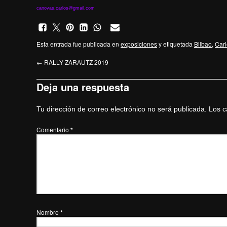
canovas.carlos@gmail.com
Esta entrada fue publicada en
exposiciones
y etiquetada
Bilbao
,
Car
←
RALLY ZARAUTZ 2019
Deja una respuesta
Tu dirección de correo electrónico no será publicada.
Los c
Comentario
*
Nombre
*