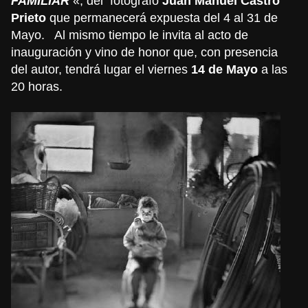
FAMILIAR
«, del fotógrafo
Juan Manuel Castro
Prieto
que permanecerá expuesta del 4 al 31 de
Mayo. Al mismo tiempo le invita al acto de
inauguración y vino de honor que, con presencia
del autor, tendrá lugar el viernes
14 de Mayo
a las
20 horas.