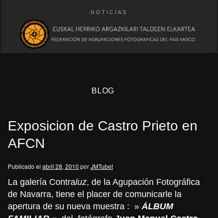
NOTICIAS
BLOG
Exposicion de Castro Prieto en
AFCN
Publicado el
abril 28, 2010
por
JMTubet
eb
La galería Contra
luz
, de la Agupación Fotográfica
de Navarra, tiene el placer de comunicarle la
apertura de su nueva muestra : »
ÁLBUM