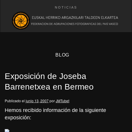
NOTICIAS
BLOG
Exposición de Joseba
Barrenetxea en Bermeo
Publicado el
junio 13, 2007
por
JMTubet
eb
Hemos recibido información de la siguiente
exposición: