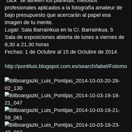
“click” se alineen los planetas, métodos
profesionales aplicados a la fotografía amateur de
bajo presupuesto que acercarán al papel esa
imagen de tu mente.
Lugar: Sala Barrainkua en la C/. Barrainkua, 5
Sala de exposiciones abierta de lunes a viernes de
8,30 a 21,30 horas
Fechas: 1 de Octubre al 15 de Octubre de 2014
http://pontiluis.blogspot.com.es/search/label/Fotomont