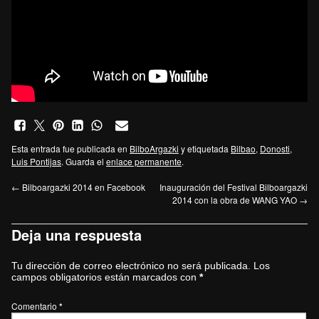
Esta entrada fue publicada en
BilboArgazki
y etiquetada
Bilbao
,
Donosti
,
Luis Pontijas
. Guarda el
enlace permanente
.
←
Bilboargazki 2014 en Facebook
Inauguración del Festival Bilboargazki
2014 con la obra de WANG YAO
→
Deja una respuesta
Tu dirección de correo electrónico no será publicada.
Los
campos obligatorios están marcados con
*
Comentario
*