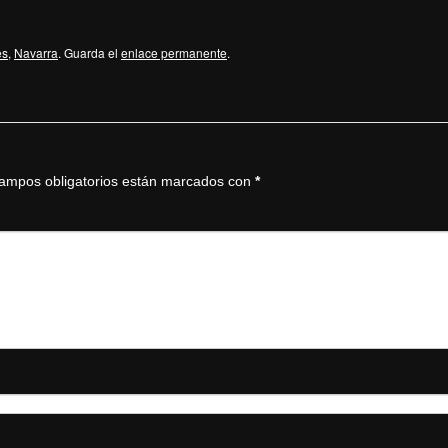
es
,
Navarra
. Guarda el
enlace permanente
.
ampos obligatorios están marcados con
*