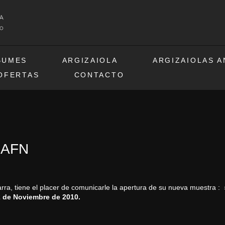
BUMES
ARGIZAIOLA
ARGIZAIOLAS 
OFERTAS
CONTACTO
n AFN
rra, tiene el placer de comunicarle la apertura de su nueva muestra :
2
de Noviembre de 2010.