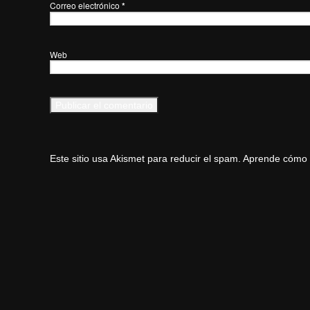
Correo electrónico
*
Web
Este sitio usa Akismet para reducir el spam.
Aprende cómo s