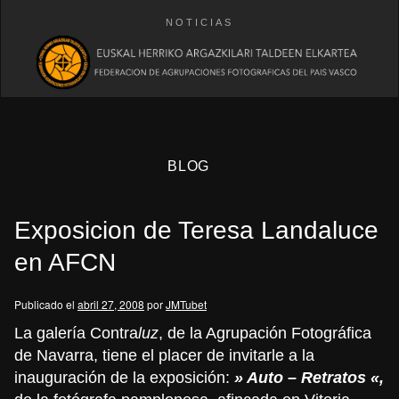
NOTICIAS
BLOG
Exposicion de Teresa Landaluce
en AFCN
Publicado el
abril 27, 2008
por
JMTubet
eb
La galería Contra
luz
, de la Agrupación Fotográfica
de Navarra, tiene el placer de invitarle a la
inauguración de la exposición:
» Auto – Retratos «,