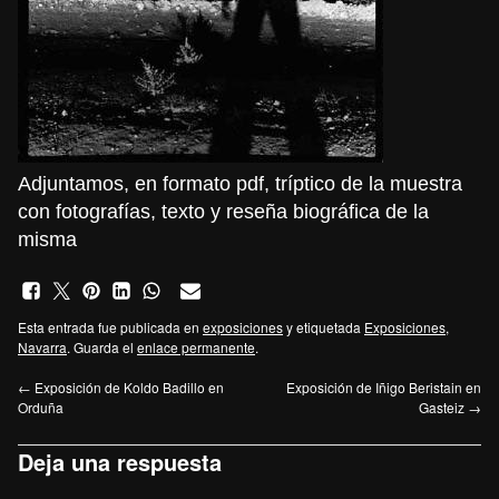
Adjuntamos, en formato pdf,
tríptico
de la muestra
con fotografías, texto y reseña biográfica de la
misma
Esta entrada fue publicada en
exposiciones
y etiquetada
Exposiciones
,
Navarra
. Guarda el
enlace permanente
.
←
Exposición de Koldo Badillo en
Exposición de Iñigo Beristain en
Orduña
Gasteiz
→
Deja una respuesta