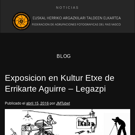
NOTICIAS
BLOG
Exposicion en Kultur Etxe de
Errikarte Aguirre – Legazpi
Publicado el
abril 15, 2016
por
JMTubet
eb