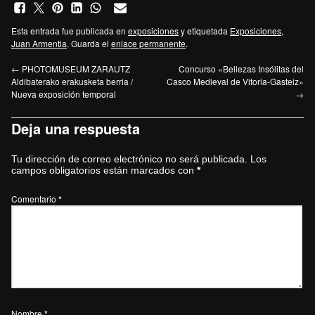
Esta entrada fue publicada en
exposiciones
y etiquetada
Exposiciones
,
Juan Armentia
. Guarda el
enlace permanente
.
←
PHOTOMUSEUM ZARAUTZ
Concurso «Bellezas Insólitas del
Aldibaterako erakusketa berria /
Casco Medieval de Vitoria-Gasteiz»
Nueva exposición temporal
→
Deja una respuesta
Tu dirección de correo electrónico no será publicada.
Los
campos obligatorios están marcados con
*
Comentario
*
Nombre
*