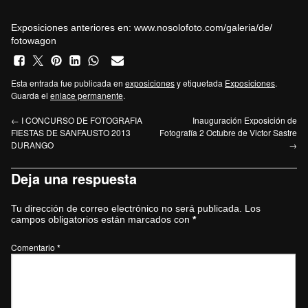
Exposiciones anteriores en:
www.nosolofoto.com/galeria/de/
fotowagon
Esta entrada fue publicada en
exposiciones
y etiquetada
Exposiciones
.
Guarda el
enlace permanente
.
←
I CONCURSO DE FOTOGRAFIA
Inauguración Exposición de
FIESTAS DE SANFAUSTO 2013
Fotografía 2 Octubre de Victor Sastre
DURANGO
→
Deja una respuesta
Tu dirección de correo electrónico no será publicada.
Los
campos obligatorios están marcados con
*
Comentario
*