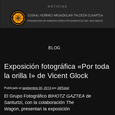
NOTICIAS
BLOG
Exposición fotográfica «Por toda
la orilla I» de Vicent Glock
Publicado el
septiembre 30, 2013
por
JMTubet
eb
El Grupo Fotográfico
BIHOTZ GAZTEA
de
Santurtzi, con la colaboración
The
Wagon
, presentan la exposición