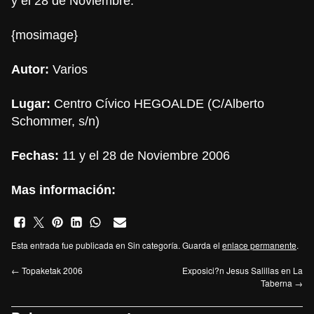
y el 28 de Noviembre.
{mosimage}
Autor:
Varios
Lugar:
Centro Cívico HEGOALDE (C/Alberto
Schommer, s/n)
Fechas:
11 y el 28 de Noviembre 2006
Mas información:
Esta entrada fue publicada en Sin categoría. Guarda el
enlace permanente
.
←
Topaketak 2006
Exposici?n Jesus Salillas en La
Taberna
→