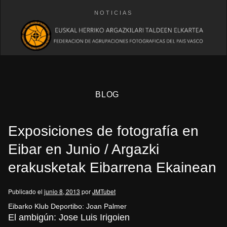
NOTICIAS
BLOG
Exposiciones de fotografía en
Eibar en Junio / Argazki
erakusketak Eibarrena Ekainean
eb
Publicado el
junio 8, 2013
por
JMTubet
Eibarko Klub Deportibo: Joan Palmer
El ambigún: Jose Luis Irigoien