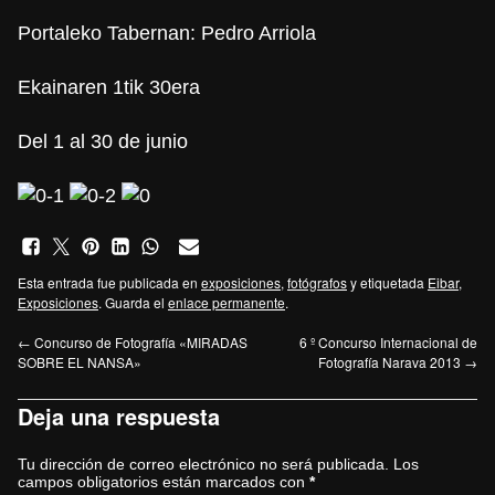
Portaleko Tabernan: Pedro Arriola
Ekainaren 1tik 30era
Del 1 al 30 de junio
Esta entrada fue publicada en
exposiciones
,
fotógrafos
y etiquetada
Eibar
,
Exposiciones
. Guarda el
enlace permanente
.
←
Concurso de Fotografía «MIRADAS
6 º Concurso Internacional de
SOBRE EL NANSA»
Fotografía Narava 2013
→
Deja una respuesta
Tu dirección de correo electrónico no será publicada.
Los
campos obligatorios están marcados con
*