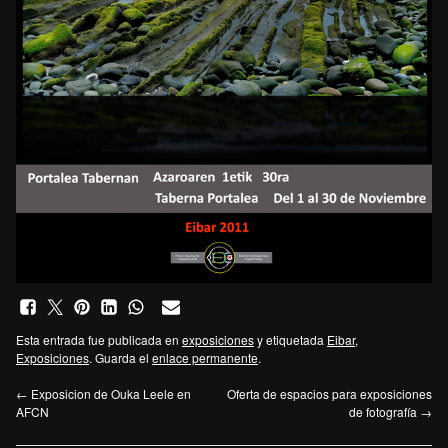
Esta entrada fue publicada en
exposiciones
y etiquetada
Eibar
,
Exposiciones
. Guarda el
enlace permanente
.
←
Exposicion de Ouka Leele en
Oferta de espacios para exposiciones
AFCN
de fotografía
→