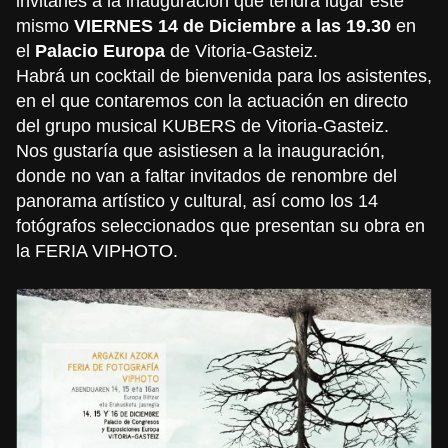
invitarles a la inauguración que tendrá lugar este
mismo
VIERNES 14 de Diciembre a las 19.30
en
el
Palacio Europa
de Vitoria-Gasteiz.
Habrá un cocktail de bienvenida para los asistentes,
en el que contaremos con la actuación en directo
del grupo musical KUBERS de Vitoria-Gasteiz.
Nos gustaría que asistiesen a la inauguración,
donde no van a faltar invitados de renombre del
panorama artístico y cultural, así como los 14
fotógrafos seleccionados que presentan su obra en
la FERIA VIPHOTO.