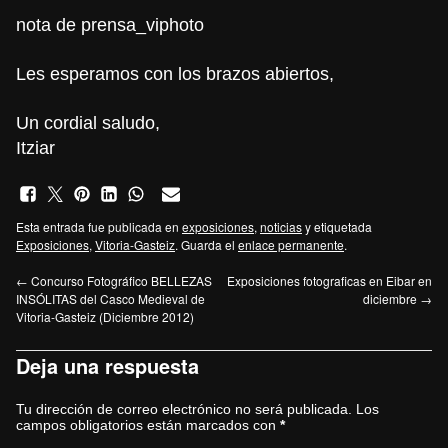
nota de prensa_viphoto
Les esperamos con los brazos abiertos,
Un cordial saludo,
Itziar
Esta entrada fue publicada en
exposiciones
,
noticias
y etiquetada
Exposiciones
,
Vitoria-Gasteiz
. Guarda el
enlace permanente
.
←
Concurso Fotográfico BELLEZAS
Exposiciones fotograficas en Eibar en
INSÓLITAS del Casco Medieval de
diciembre
→
Vitoria-Gasteiz (Diciembre 2012)
Deja una respuesta
Tu dirección de correo electrónico no será publicada.
Los
campos obligatorios están marcados con
*