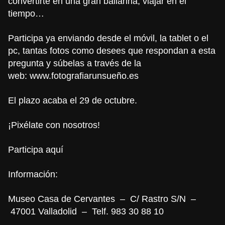
convertirte en una gran bailarina, viajar en el
tiempo…
Participa ya enviando desde el móvil, la tablet o el
pc, tantas fotos como desees que respondan a esta
pregunta y súbelas a través de la
web:
www.fotografiarunsueño.es
El plazo acaba el 29 de octubre.
¡Pixélate con nosotros!
Participa
aquí
Información:
Museo Casa de Cervantes – C/ Rastro S/N –
47001 Valladolid – Telf. 983 30 88 10