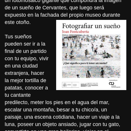
un fotomosaico gigante que compondrá la imagen
de un sueño de Cervantes, que luego será
expuesto en la fachada del propio museo durante
este otoño.
Tus sueños
pueden ser ir a la
final de un partido
con tu equipo, vivir
en una ciudad
extranjera, hacer
la mejor tortilla de
patatas, conocer a
tu cantante
predilecto, meter los pies en el agua del mar,
escalar una montaña, besar a tu chico/a, un
paisaje, una escena cotidiana, hacer un viaje a la
luna, poseer un objeto ansiado, jugar con tu gato,