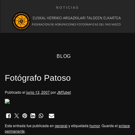
NOTICIAS
BLOG
Fotógrafo Patoso
Publicado el
junio 13, 2007
por
JMTubet
eb
Esta entrada fue publicada en
general
y etiquetada
humor
. Guarda el
enlace
permanente
.