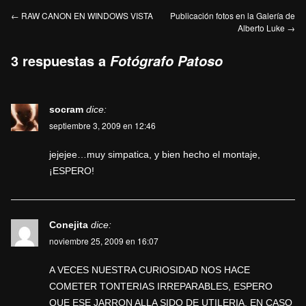
←
RAW CANON EN WINDOWS VISTA
Publicación fotos en la Galería de
Alberto Luke
→
3 respuestas a
Fotógrafo Patoso
socram
dice:
septiembre 3, 2009 en 12:46
jejejee…muy simpatica, y bien hecho el montaje,
¡ESPERO!
Conejita
dice:
noviembre 25, 2009 en 16:07
A VECES NUESTRA CURIOSIDAD NOS HACE
COMETER TONTERIAS IRREPARABLES, ESPERO
QUE ESE JARRON ALLA SIDO DE UTILERIA, EN CASO