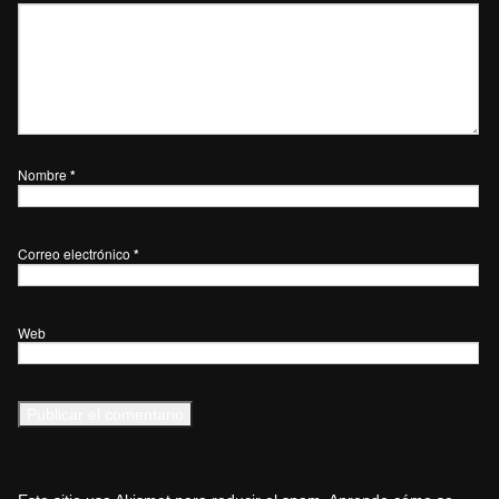
Nombre
*
Correo electrónico
*
Web